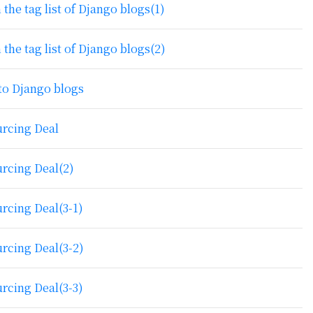
 list of Django blogs(1)
 list of Django blogs(2)
Django blogs
ing Deal
ng Deal(2)
ng Deal(3-1)
ng Deal(3-2)
ng Deal(3-3)