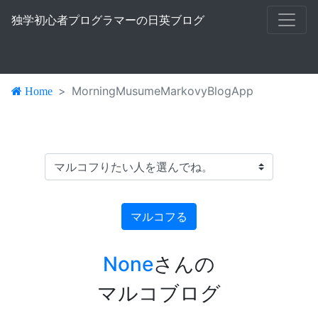
独学初心者プログラマーの日英ブログ
MorningMusumeMarkovyBlogApp
Home
None
さんの
マルコブログ