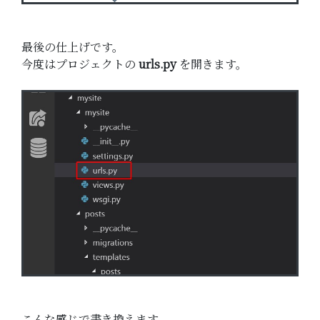
最後の仕上げです。
今度はプロジェクトの
urls.py
を開きます。
こんな感じで書き換えます。