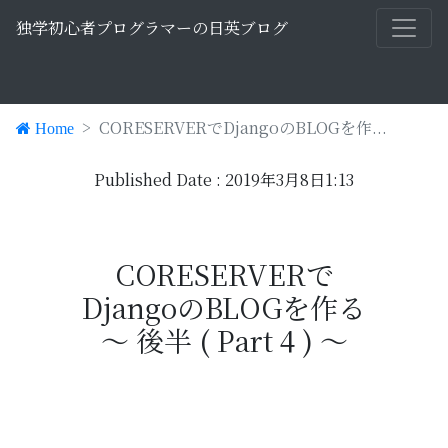
独学初心者プログラマーの日英ブログ
CORESERVERでDjangoのBLOGを作...
Home
Published Date : 2019年3月8日1:13
CORESERVERで
DjangoのBLOGを
作る
〜 後半 ( Part 4 ) 〜