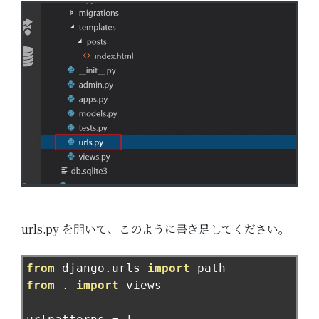
urls.py を開いて、このように書き足してください。
from
 django
.
urls 
import
from
.
import
 views
