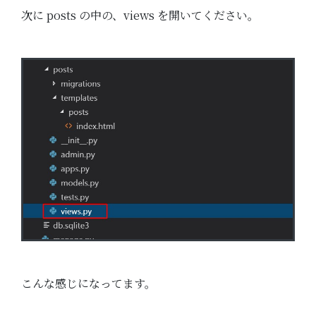
次に posts の中の、views を開いてください。
こんな感じになってます。