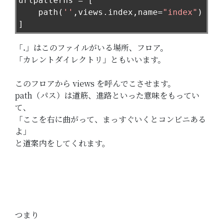
urlpatterns 
=
[
    path
(
''
,
views
.
index
,
name
=
"index"
)
]
「
.
」はこのファイルがいる場所、フロア。
「カレントダイレクトリ」ともいいます。
このフロアから views を呼んでこさせます。
path（パス）は道筋、進路といった意味をもってい
て、
「ここを右に曲がって、まっすぐいくとコンビニある
よ」
と道案内をしてくれます。
つまり