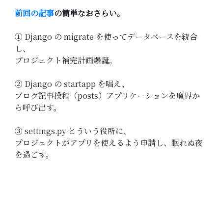
前回の記事
の簡単なおさらい。
➀ Django の migrate を使ってデータベースを統合
し、
プロジェクト補完計画爆誕。
➁ Django の startapp を唱え、
ブログ記事投稿（posts）アプリケーションを魔界か
ら呼び出す。
➂ settings.py とういう役所に、
プロジェクトがアプリを使えるよう申請し、眠れぬ夜
を過ごす。