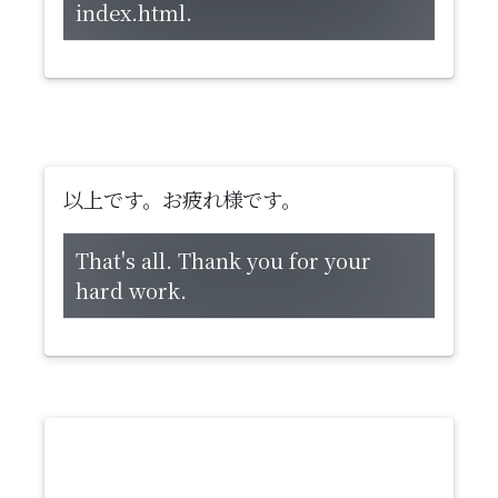
index.html.
以上です。お疲れ様です。
That's all. Thank you for your
hard work.