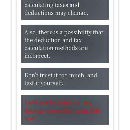
calculating taxes and
deductions may change.
Also, there is a possibility that
the deduction and tax
calculation methods are
incorrect.
Don't trust it too much, and
test it yourself.
​I will not be liable for any
damage caused by using this
tool.