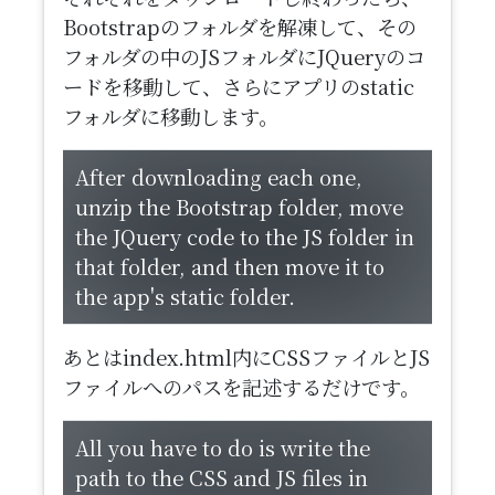
Bootstrapのフォルダを解凍して、その
フォルダの中のJSフォルダにJQueryのコ
ードを移動して、さらにアプリのstatic
フォルダに移動します。
After downloading each one,
unzip the Bootstrap folder, move
the JQuery code to the JS folder in
that folder, and then move it to
the app's static folder.
あとはindex.html内にCSSファイルとJS
ファイルへのパスを記述するだけです。
All you have to do is write the
path to the CSS and JS files in