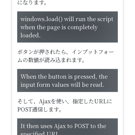
になります。
​windows.load() will run the script
when the page is completely
loaded.
ボタンが押されたら、インプットフォー
ムの数値が読み込まれます。
​When the button is pressed, the
input form values will be read.
そして、Ajaxを使い、指定したURLに
POST通信します。
​It then uses Ajax to POST to the
specified URL.