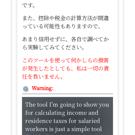
です。
また、控除や税金の計算方法が間違
っている可能性もありますので、
あまり信用せずに、各自で調べてか
ら実験してみてください。
このツールを使って何かしらの損害
が発生したとしても、私は一切の責
任を負いません。
Warning:
​The tool I'm going to show you
for calculating income and
residence taxes for salaried
workers is just a simple tool