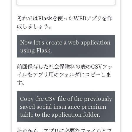
それではFlaskを使ったWEBアプリを作
成しましょう。
​Now let's create a web application
using Flask.
前回保存した社会保険料の表のCSVファ
イルをアプリ用のフォルダにコピーしま
す。
​Copy the CSV file of the previously
saved social insurance premium
table to the application folder.
それから、アプリに必要なファイルとフ