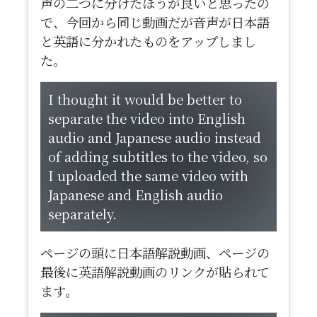
声の二つに分けたほうが良いと思ったの
で、今回から同じ動画だが音声が日本語
と英語に分かれたものをアップしまし
た。
I thought it would be better to
separate the video into English
audio and Japanese audio instead
of adding subtitles to the video, so
I uploaded the same video with
Japanese and English audio
separately.
ページの頭に日本語解説動画、ページの
最後に英語解説動画のリンクが貼られて
ます。