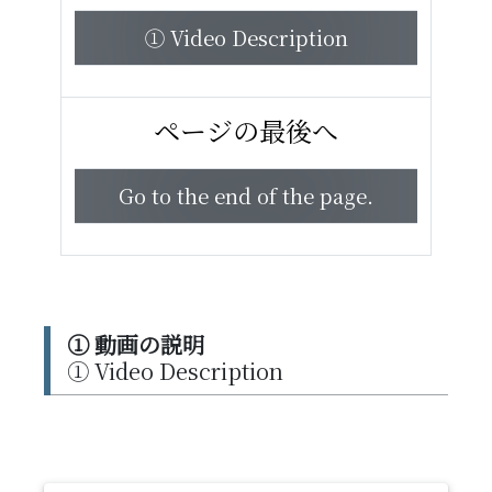
① Video Description
ページの最後へ
Go to the end of the page.
① 動画の説明
① Video Description