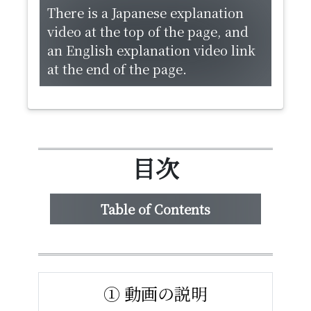
There is a Japanese explanation
video at the top of the page, and
an English explanation video link
at the end of the page.
目次
Table of Contents
① 動画の説明